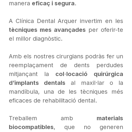
manera
eficaç i segura
.
A Clínica Dental Arquer invertim en les
tècniques mes avançades
per oferir-te
el millor diagnòstic.
Amb els nostres cirurgians podràs fer un
reemplaçament de dents perdudes
mitjançant la
col·locació quirúrgica
d’implants dentals
al maxil·lar o la
mandíbula, una de les tècniques més
eficaces de rehabilitació dental.
Treballem amb
materials
biocompatibles
, que no generen