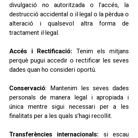
divulgació no autoritzada o l’accés, la
destrucció accidental o il·legal o la pèrdua o
alteració i qualsevol altra forma de
tractament il·legal.
Accés i Rectificació:
Tenim els mitjans
perquè pugui accedir o rectificar les seves
dades quan ho consideri oportú.
Conservació
: Mantenim les seves dades
personals de manera legal i apropiada i
única mentre sigui necessari per a les
finalitats per a les quals s’hagi recollit.
Transferències internacionals:
si escau