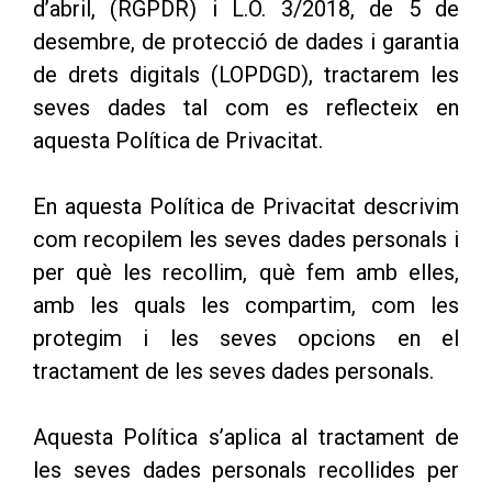
d’abril, (RGPDR) i L.O. 3/2018, de 5 de
desembre, de protecció de dades i garantia
de drets digitals (LOPDGD), tractarem les
seves dades tal com es reflecteix en
aquesta Política de Privacitat.
En aquesta Política de Privacitat descrivim
com recopilem les seves dades personals i
per què les recollim, què fem amb elles,
amb les quals les compartim, com les
protegim i les seves opcions en el
tractament de les seves dades personals.
Aquesta Política s’aplica al tractament de
les seves dades personals recollides per