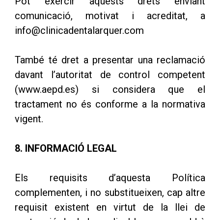
Pot exercir aquests drets enviant
comunicació, motivat i acreditat, a
info@clinicadentalarquer.com
També té dret a presentar una reclamació
davant l’autoritat de control competent
(www.aepd.es) si considera que el
tractament no és conforme a la normativa
vigent.
8. INFORMACIÓ LEGAL
Els requisits d’aquesta Política
complementen, i no substitueixen, cap altre
requisit existent en virtut de la llei de