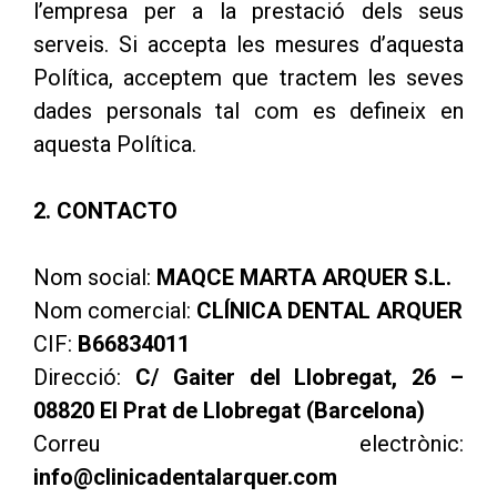
l’empresa per a la prestació dels seus
serveis. Si accepta les mesures d’aquesta
Política, acceptem que tractem les seves
dades personals tal com es defineix en
aquesta Política.
2. CONTACTO
Nom social:
MAQCE MARTA ARQUER S.L.
Nom comercial:
CLÍNICA DENTAL ARQUER
CIF:
B66834011
Direcció:
C/ Gaiter del Llobregat, 26 –
08820 El Prat de Llobregat (Barcelona)
Correu electrònic:
info@clinicadentalarquer.com