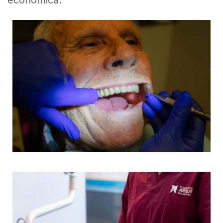
econòmica.