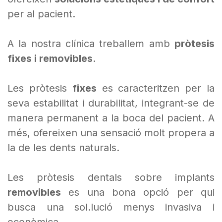
per al pacient.
A la nostra clínica treballem amb
pròtesis
fixes i removibles
.
Les pròtesis
fixes
es caracteritzen per la
seva estabilitat i durabilitat, integrant-se de
manera permanent a la boca del pacient. A
més, ofereixen una sensació molt propera a
la de les dents naturals.
Les pròtesis dentals sobre implants
removibles
es una bona opció per qui
busca una sol.lució menys invasiva i