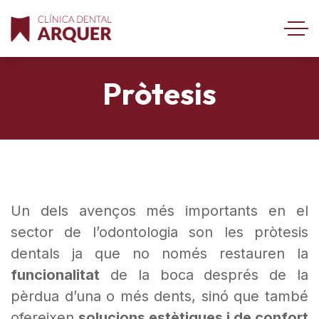
Pròtesis
Un dels avenços més importants en el
sector de l’odontologia son les pròtesis
dentals ja que no només restauren la
funcionalitat
de la boca després de la
pèrdua d’una o més dents, sinó que també
ofereixen
solucions estètiques i de confort