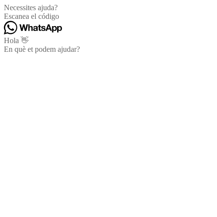
Necessites ajuda?
Escanea el código
Hola 👋
En què et podem ajudar?