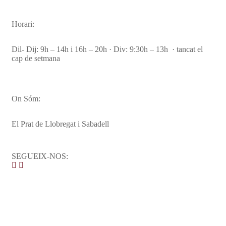
Horari:
Dil- Dij: 9h – 14h i 16h – 20h · Div: 9:30h – 13h · tancat el
cap de setmana
On Sóm:
El Prat de Llobregat i Sabadell
SEGUEIX-NOS: