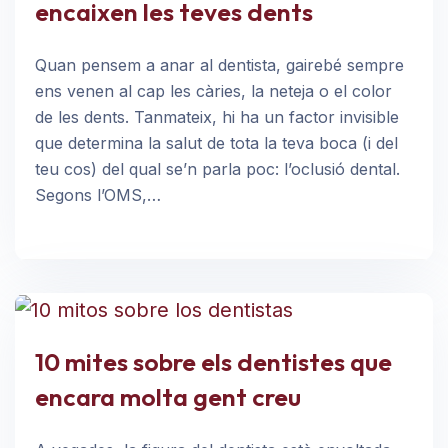
encaixen les teves dents
Quan pensem a anar al dentista, gairebé sempre
ens venen al cap les càries, la neteja o el color
de les dents. Tanmateix, hi ha un factor invisible
que determina la salut de tota la teva boca (i del
teu cos) del qual se’n parla poc: l’oclusió dental.
Segons l’OMS,…
10 mites sobre els dentistes que
encara molta gent creu