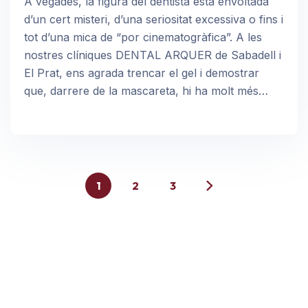
A vegades, la figura del dentista està envoltada
d’un cert misteri, d’una seriositat excessiva o fins i
tot d’una mica de “por cinematogràfica”. A les
nostres clíniques DENTAL ARQUER de Sabadell i
El Prat, ens agrada trencar el gel i demostrar
que, darrere de la mascareta, hi ha molt més…
1
2
3