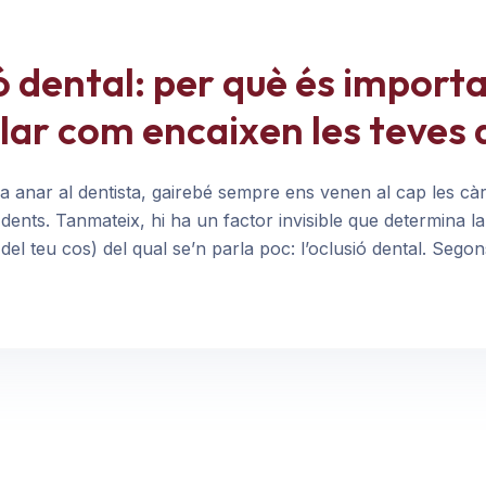
ó dental: per què és import
lar com encaixen les teves 
anar al dentista, gairebé sempre ens venen al cap les càri
 dents. Tanmateix, hi ha un factor invisible que determina la
 del teu cos) del qual se’n parla poc: l’oclusió dental. Seg