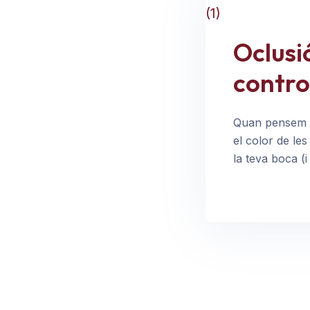
Oclusi
contro
Quan pensem a 
el color de les
la teva boca (i