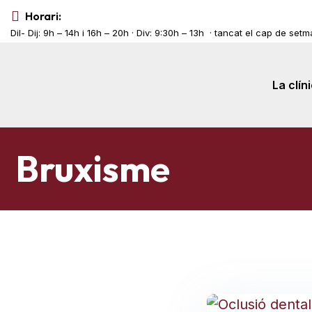
Horari:
Dil- Dij: 9h – 14h i 16h – 20h · Div: 9:30h – 13h · tancat el cap de set
La clín
Bruxisme