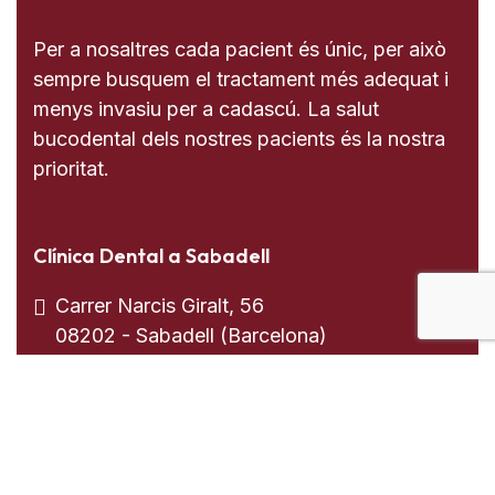
Per a nosaltres cada pacient és únic, per això
sempre busquem el tractament més adequat i
menys invasiu per a cadascú. La salut
bucodental dels nostres pacients és la nostra
prioritat.
Clínica Dental a Sabadell
Carrer Narcis Giralt, 56
08202 - Sabadell (Barcelona)
937 255 739
613 008 205