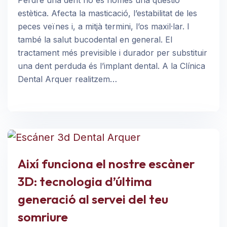
Perdre una dent no és només una qüestió
estètica. Afecta la masticació, l’estabilitat de les
peces veïnes i, a mitjà termini, l’os maxil·lar. I
també la salut bucodental en general. El
tractament més previsible i durador per substituir
una dent perduda és l’implant dental. A la Clínica
Dental Arquer realitzem…
Així funciona el nostre escàner
3D: tecnologia d’última
generació al servei del teu
somriure