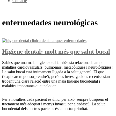
Contacte
enfermedades neurológicas
Higiene dental: molt més que salut bucal
Sabies que una mala higiene oral també està relacionada amb
malalties cardiovasculars, pulmonars, metabòliques i neurològiques?
La salut bucal està íntimament lligada a la salut general. El que
t’explicarem pot sorprendre’t, però les investigacions recents estan
trobant una clara relació entre una mala higiene bucodental i
malalties importants que inclouen…
Per a nosaltres cada pacient és únic, per això sempre busquem el
tractament més adequat i menys invasiu per a cadascú. La salut
bucodental dels nostres pacients és la nostra prioritat.