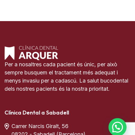
Per a nosaltres cada pacient és únic, per això
sempre busquem el tractament més adequat i
menys invasiu per a cadascú. La salut bucodental
dels nostres pacients és la nostra prioritat.
Clínica Dental a Sabadell
Carrer Narcis Giralt, 56
08202 - Sabadell (Barcelona)