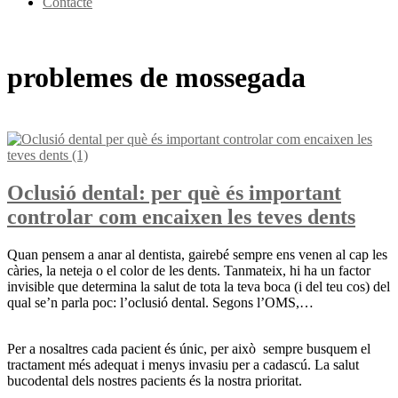
Contacte
problemes de mossegada
Oclusió dental: per què és important
controlar com encaixen les teves dents
Quan pensem a anar al dentista, gairebé sempre ens venen al cap les
càries, la neteja o el color de les dents. Tanmateix, hi ha un factor
invisible que determina la salut de tota la teva boca (i del teu cos) del
qual se’n parla poc: l’oclusió dental. Segons l’OMS,…
Per a nosaltres cada pacient és únic, per això sempre busquem el
tractament més adequat i menys invasiu per a cadascú. La salut
bucodental dels nostres pacients és la nostra prioritat.