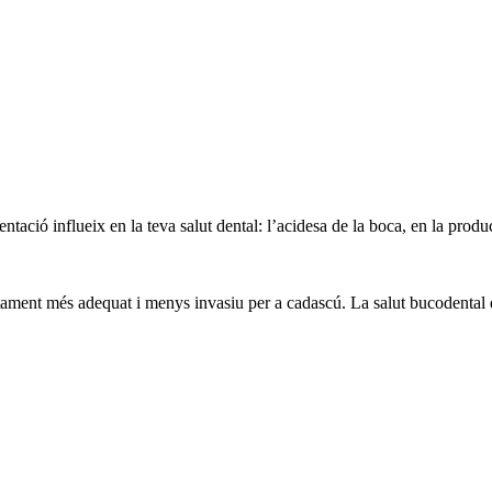
ació influeix en la teva salut dental: l’acidesa de la boca, en la produc
ament més adequat i menys invasiu per a cadascú. La salut bucodental del