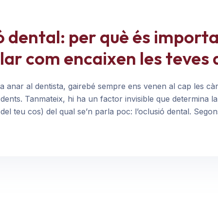
ó dental: per què és import
lar com encaixen les teves 
anar al dentista, gairebé sempre ens venen al cap les càri
 dents. Tanmateix, hi ha un factor invisible que determina la
 del teu cos) del qual se’n parla poc: l’oclusió dental. Seg