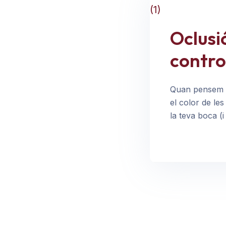
Oclusi
contro
Quan pensem a 
el color de les
la teva boca (i