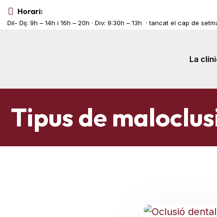
Horari:
Dil- Dij: 9h – 14h i 16h – 20h · Div: 9:30h – 13h · tancat el cap de set
La clín
Tipus de maloclus